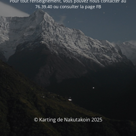
Pour tout renseignement, vous pouvez nous contacter au
76.39.40 ou consulter la page FB
© Karting de Nakutakoin 2025